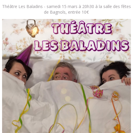
Théâtre Les Baladins - samedi 15 mars à 20h30 à la salle des fêtes
de Bagnols, entrée 10€