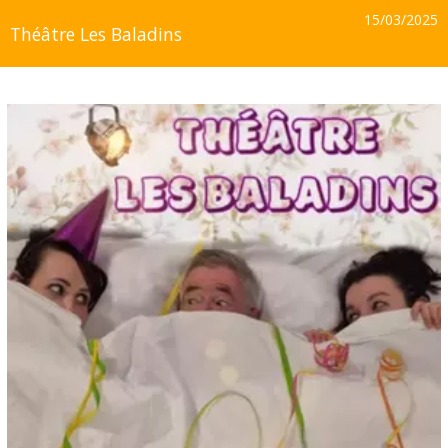
15/03/2025
Théâtre Les Baladins