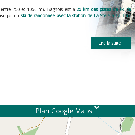
 entre 750 et 1050 m), Bagnols est à
25 km des pistes de ski de
nsi que du
ski de randonnée avec la station de La Stèle à La Tour
Lire la suite...
Plan Google Maps