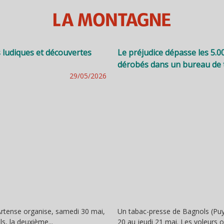
s ludiques et découvertes
Le préjudice dépasse les 5.0
dérobés dans un bureau de
29/05/2026
ense organise, samedi 30 mai,
Un tabac-presse de Bagnols (Puy
s, la deuxième...
20 au jeudi 21 mai. Les voleurs 