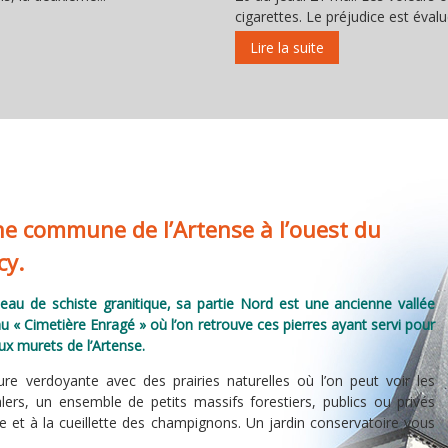
cigarettes. Le préjudice est évalu
ne commune de l’Artense à l’ouest du
cy.
ateau de schiste granitique, sa partie Nord est une ancienne vallée
au « Cimetière Enragé » où l’on retrouve ces pierres ayant servi pour
ux murets de l’Artense.
re verdoyante avec des prairies naturelles où l’on peut voir les
ers, un ensemble de petits massifs forestiers, publics ou privés
 et à la cueillette des champignons. Un jardin conservatoire vous