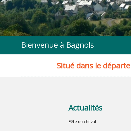
Bienvenue à Bagnols
Situé dans le dépar
Actualités
Fête du cheval