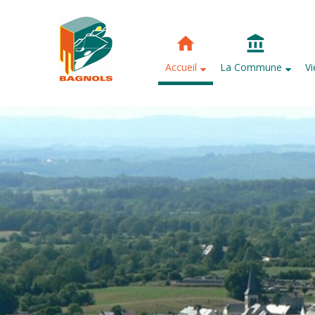
Accueil
La Commune
V