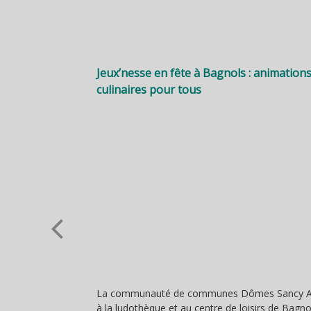
Jeux’nesse en fête à Bagnols : animation
culinaires pour tous
La communauté de communes Dômes Sancy Art
à la ludothèque et au centre de loisirs de Bagnol