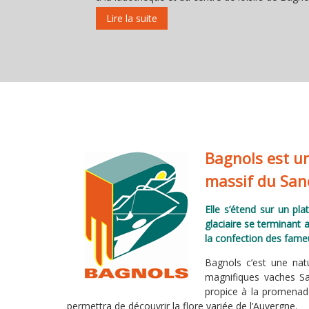
Bagnols est u
massif du San
Elle s’étend sur un pl
glaciaire se terminant 
la confection des fame
Bagnols c’est une natu
magnifiques vaches Sal
propice à la promenade
permettra de découvrir la flore variée de l’Auvergne.