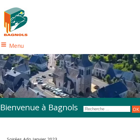
Menu
Bienvenue à Bagnols
Soirées Ado Janvier 2023