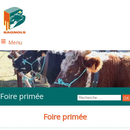
Menu
Foire primée
Foire primée