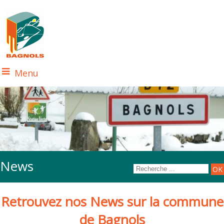
Menu
News
Retrouvez nos News sur la commune
de Bagnols