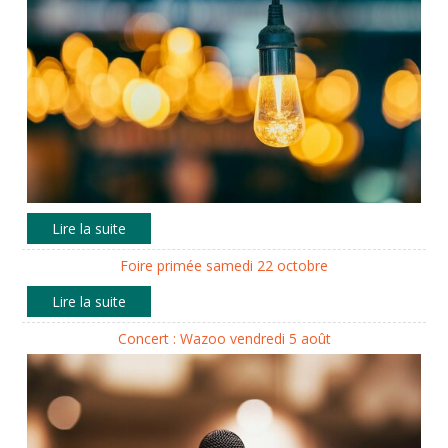
Foire primée samedi 22 octobre
Concert : Wazoo vendredi 5 août