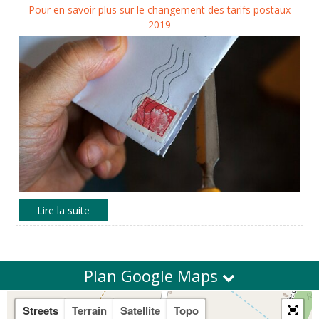
Pour en savoir plus sur le changement des tarifs postaux
2019
Plan Google Maps
Streets
Terrain
Satellite
Topo