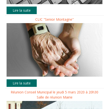
CLIC "Senior Montagne"
Réunion Conseil Municipal le jeudi 5 mars 2020 à 20h30
Salle de réunion Mairie