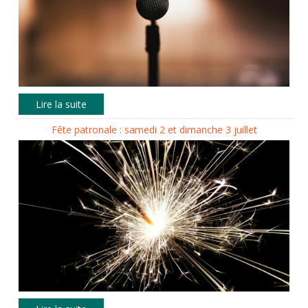
Fête patronale : samedi 2 et dimanche 3 juillet