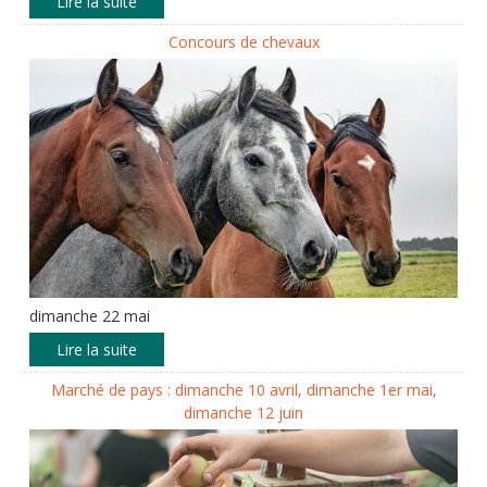
Concours de chevaux
dimanche 22 mai
Marché de pays : dimanche 10 avril, dimanche 1er mai,
dimanche 12 juin