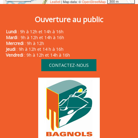
300 m
Leaflet
| Map data: ©
OpenStreetMap
Ouverture au public
Lundi
: 9h à 12h et 14h à 16h
Mardi
: 9h à 12h et 14h à 16h
Mercredi
: 9h à 12h
Jeudi
: 9h à 12h et 14 h à 16h
Vendredi
: 9h à 12h et 14h à 16h
CONTACTEZ-NOUS