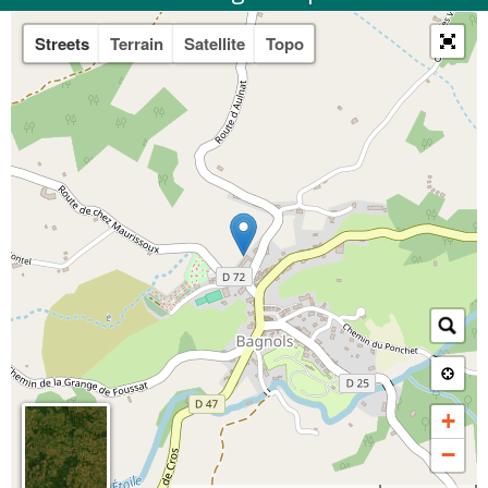
Streets
Terrain
Satellite
Topo
+
−