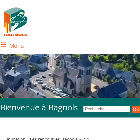
Menu
Bienvenue à Bagnols
Invitation - Les rencontres Bagnols & Co