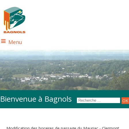
Menu
Bienvenue à Bagnols
Modification des horaires de passage du Mauriac - Clermont