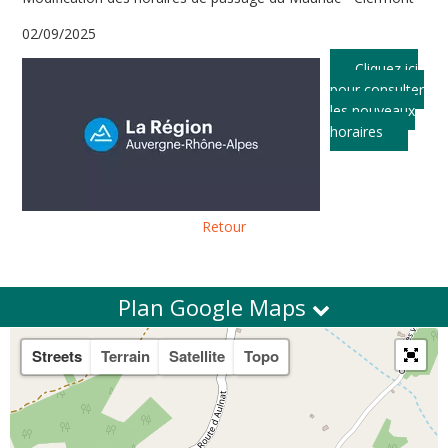
02/09/2025
Cliquez ici
pour consulter
les nouveaux
horaires
Retour
Plan Google Maps
Streets
Terrain
Satellite
Topo